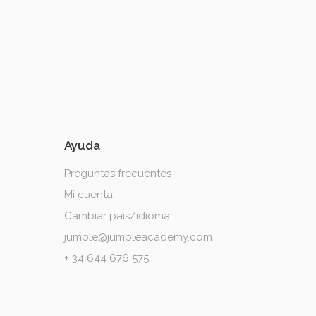
Ayuda
Preguntas frecuentes
Mi cuenta
Cambiar país/idioma
jumple@jumpleacademy.com
+ 34 644 676 575