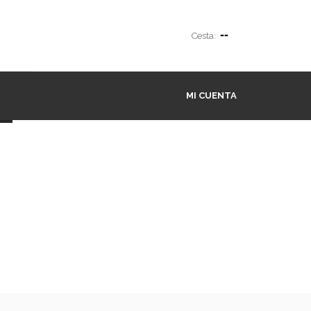
--
Cesta:
MI CUENTA