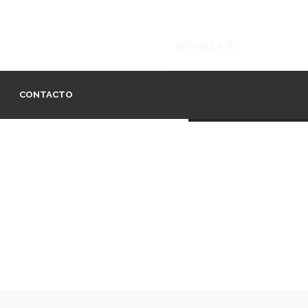
Introducir ID:
CONTACTO
VERIFICA ID.